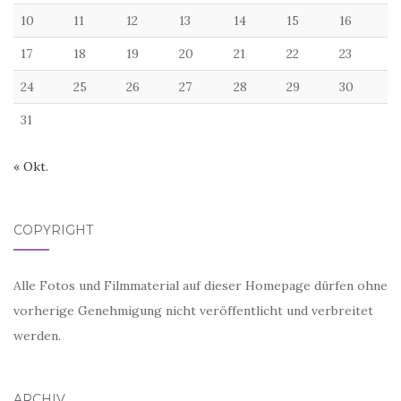
10
11
12
13
14
15
16
17
18
19
20
21
22
23
24
25
26
27
28
29
30
31
« Okt.
COPYRIGHT
Alle Fotos und Filmmaterial auf dieser Homepage dürfen ohne
vorherige Genehmigung nicht veröffentlicht und verbreitet
werden.
ARCHIV