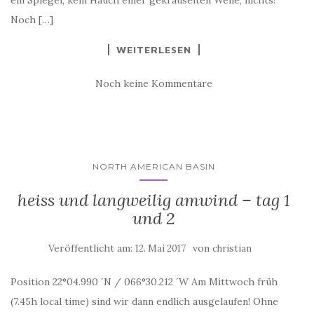
Noch […]
WEITERLESEN
Noch keine Kommentare
NORTH AMERICAN BASIN
heiss und langweilig amwind – tag 1
und 2
Veröffentlicht am:
von
12. Mai 2017
christian
Position 22°04.990 ´N / 066°30.212 ´W Am Mittwoch früh
(7.45h local time) sind wir dann endlich ausgelaufen! Ohne