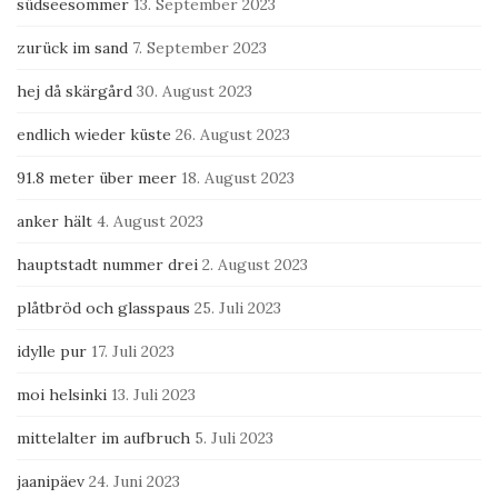
südseesommer
13. September 2023
zurück im sand
7. September 2023
hej då skärgård
30. August 2023
endlich wieder küste
26. August 2023
91.8 meter über meer
18. August 2023
anker hält
4. August 2023
hauptstadt nummer drei
2. August 2023
plåtbröd och glasspaus
25. Juli 2023
idylle pur
17. Juli 2023
moi helsinki
13. Juli 2023
mittelalter im aufbruch
5. Juli 2023
jaanipäev
24. Juni 2023