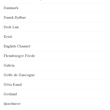
Danmark
Dansk Sydhav
Deät Lun
Eesti
English Channel
Flensburger Förde
Galicia
Golfe de Gascogne
Göta Kanal
Gotland
Ijsselmeer