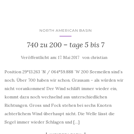
NORTH AMERICAN BASIN
740 zu 200 – tage 5 bis 7
Veröffentlicht am:
von
17. Mai 2017
christian
Position 29°13.263 ´N / 064°59.888 ´W 200 Seemeilen sind´s
noch. Über 700 haben wir schon. Grausam – als würden wir
nicht vorankommen! Der Wind schläft immer wieder ein,
kommt dazu noch wechselnd aus unterschiedlichen
Richtungen. Gross und Fock stehen bei sechs Knoten
achterlichem Wind überhaupt nicht. Die Welle lässt die
Segel immer wieder Schlagen und […]