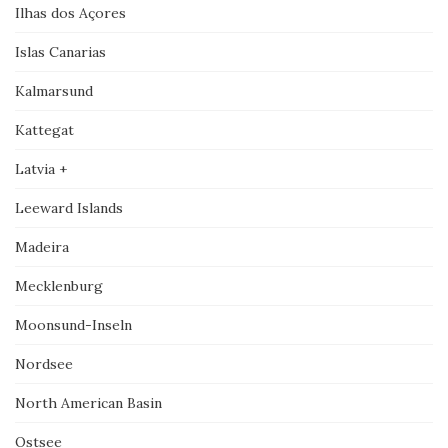
Ilhas dos Açores
Islas Canarias
Kalmarsund
Kattegat
Latvia +
Leeward Islands
Madeira
Mecklenburg
Moonsund-Inseln
Nordsee
North American Basin
Ostsee