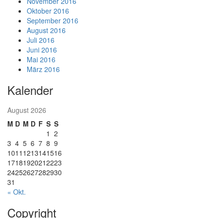
November 2016
Oktober 2016
September 2016
August 2016
Juli 2016
Juni 2016
Mai 2016
März 2016
Kalender
August 2026
M
D
M
D
F
S
S
1
2
3
4
5
6
7
8
9
10
11
12
13
14
15
16
17
18
19
20
21
22
23
24
25
26
27
28
29
30
31
« Okt.
Copyright