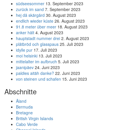
südseesommer
13. September 2023
zurück im sand
7. September 2023
hej då skärgård
30. August 2023
endlich wieder küste
26. August 2023
91.8 meter über meer
18. August 2023
anker hält
4. August 2023
hauptstadt nummer drei
2. August 2023
plåtbröd och glasspaus
25. Juli 2023
idylle pur
17. Juli 2023
moi helsinki
13. Juli 2023
mittelalter im aufbruch
5. Juli 2023
jaanipäev
24. Juni 2023
paldies aitäh danke?
22. Juni 2023
von steinen und schafen
15. Juni 2023
Abschnitte
Åland
Bermuda
Bretagne
British Virgin Islands
Cabo Verde