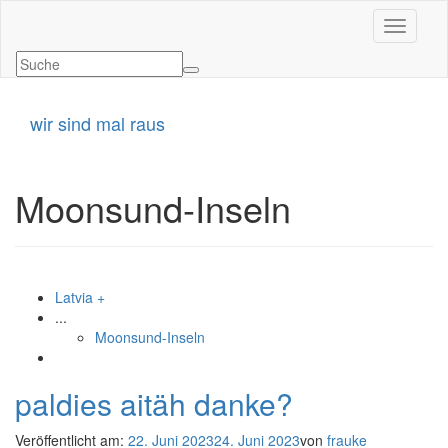
Navigati
wir sind mal raus
Moonsund-Inseln
Latvia +
...
Moonsund-Inseln
paldies aitäh danke?
Veröffentlicht am:
22. Juni 2023
24. Juni 2023
von
frauke