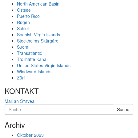
North American Basin
Ostsee
Puerto Rico
Rügen
Schlei
Spanish Virgin Islands
Stockholms Skärgård
Suomi
Transatlantic
Trollhätte Kanal
United States Virgin Islands
Windward Islands
Züri
KONTAKT
Mail an SYsvea
Suche
Suche
nach:
Archiv
Oktober 2023