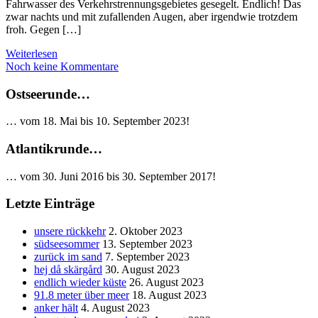
Fahrwasser des Verkehrstrennungsgebietes gesegelt. Endlich! Das
zwar nachts und mit zufallenden Augen, aber irgendwie trotzdem
froh. Gegen […]
Weiterlesen
Noch keine Kommentare
Ostseerunde…
… vom 18. Mai bis 10. September 2023!
Atlantikrunde…
… vom 30. Juni 2016 bis 30. September 2017!
Letzte Einträge
unsere rückkehr
2. Oktober 2023
südseesommer
13. September 2023
zurück im sand
7. September 2023
hej då skärgård
30. August 2023
endlich wieder küste
26. August 2023
91.8 meter über meer
18. August 2023
anker hält
4. August 2023