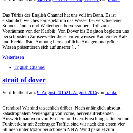
Das Türkis des English Channel hat uns voll im Bann. Es ist
erstaunlich welches Farbspektrum das Wasser bei verschiedenen
Sonnenständen und Wetterlagen hervorzaubert. Toll zum
Vorträumen von der Karibik! Von Dover bis Brighton begleiten uns
bei schönstem Züriseewetter die scharfen weissen Kanten der Kalk-
und Kreideküste. Anmutig herrschaftliche Anlagen und grüne
Wiesen präsentieren sich auf unserer […]
Weiterlesen
English Channel
strait of dover
Veröffentlicht am:
9. August 2016
21. August 2016
von
frauke
Grandios! Wir sind tatsächlich drüber! Nach anfänglich absolut
katastrophalem Wellengang von vorne, nervenaufreibenden
Ausweichmanövern von Fischern und Geo-Forschungstationen und
Funkverkehr mit Zeebrugge Traffic, sind wir nach den ersten vier
Stunden unter Motor bei schönem NNW Wind parallel zum