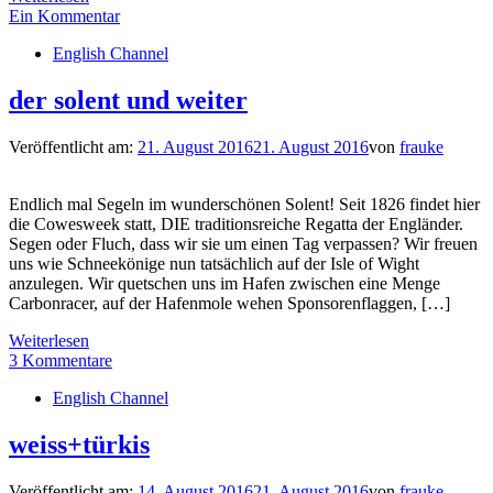
Ein Kommentar
English Channel
der solent und weiter
Veröffentlicht am:
21. August 2016
21. August 2016
von
frauke
Endlich mal Segeln im wunderschönen Solent! Seit 1826 findet hier
die Cowesweek statt, DIE traditionsreiche Regatta der Engländer.
Segen oder Fluch, dass wir sie um einen Tag verpassen? Wir freuen
uns wie Schneekönige nun tatsächlich auf der Isle of Wight
anzulegen. Wir quetschen uns im Hafen zwischen eine Menge
Carbonracer, auf der Hafenmole wehen Sponsorenflaggen, […]
Weiterlesen
3 Kommentare
English Channel
weiss+türkis
Veröffentlicht am:
14. August 2016
21. August 2016
von
frauke