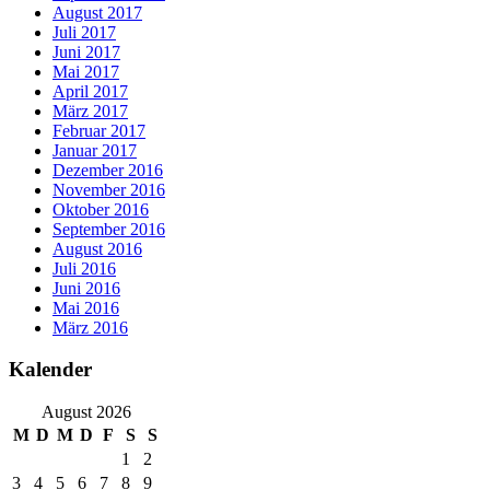
August 2017
Juli 2017
Juni 2017
Mai 2017
April 2017
März 2017
Februar 2017
Januar 2017
Dezember 2016
November 2016
Oktober 2016
September 2016
August 2016
Juli 2016
Juni 2016
Mai 2016
März 2016
Kalender
August 2026
M
D
M
D
F
S
S
1
2
3
4
5
6
7
8
9