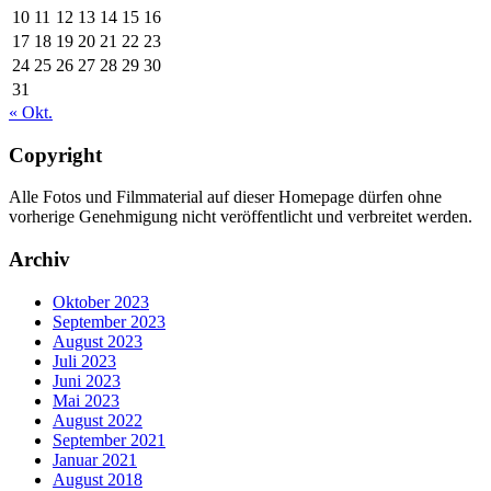
10
11
12
13
14
15
16
17
18
19
20
21
22
23
24
25
26
27
28
29
30
31
« Okt.
Copyright
Alle Fotos und Filmmaterial auf dieser Homepage dürfen ohne
vorherige Genehmigung nicht veröffentlicht und verbreitet werden.
Archiv
Oktober 2023
September 2023
August 2023
Juli 2023
Juni 2023
Mai 2023
August 2022
September 2021
Januar 2021
August 2018