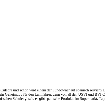
 Culebra und schon wird einem der Sundowner auf spanisch serviert? 
 ein Geheimtipp für den Langfahrer, denn von all den USVI und BVI-C
 bisschen Schulenglisch, es gibt spanische Produkte im Supermarkt, Ta