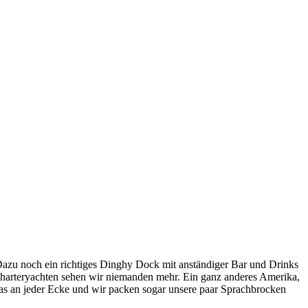
Dazu noch ein richtiges Dinghy Dock mit anständiger Bar und Drinks
harteryachten sehen wir niemanden mehr. Ein ganz anderes Amerika,
pas an jeder Ecke und wir packen sogar unsere paar Sprachbrocken