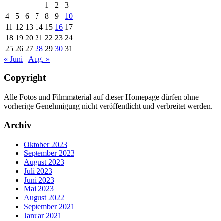
1
2
3
4
5
6
7
8
9
10
11
12
13
14
15
16
17
18
19
20
21
22
23
24
25
26
27
28
29
30
31
« Juni
Aug. »
Copyright
Alle Fotos und Filmmaterial auf dieser Homepage dürfen ohne
vorherige Genehmigung nicht veröffentlicht und verbreitet werden.
Archiv
Oktober 2023
September 2023
August 2023
Juli 2023
Juni 2023
Mai 2023
August 2022
September 2021
Januar 2021