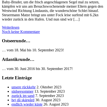
Baby-Bruder, um die frisch angeschlagenen Segel mal zu setzen,
kämpfen wir uns am Besuchswochenende meiner Eltern gegen den
Westwind Richtung Lindaunis, die wunderschöne Schlei hinauf.
Steuermann Matze bringt uns unter Fock leise surfend mit 6.2kn
wieder zurück in den Hafen. Und nun sind wir […]
Weiterlesen
Noch keine Kommentare
Ostseerunde…
… vom 18. Mai bis 10. September 2023!
Atlantikrunde…
… vom 30. Juni 2016 bis 30. September 2017!
Letzte Einträge
unsere rückkehr
2. Oktober 2023
südseesommer
13. September 2023
zurück im sand
7. September 2023
hej då skärgård
30. August 2023
endlich wieder küste
26. August 2023