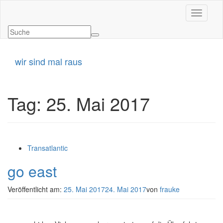
Navigati
wir sind mal raus
Tag:
25. Mai 2017
Transatlantic
go east
Veröffentlicht am:
25. Mai 2017
24. Mai 2017
von
frauke