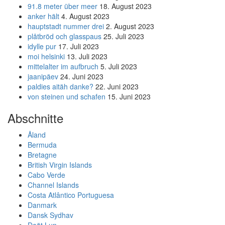
91.8 meter über meer
18. August 2023
anker hält
4. August 2023
hauptstadt nummer drei
2. August 2023
plåtbröd och glasspaus
25. Juli 2023
idylle pur
17. Juli 2023
moi helsinki
13. Juli 2023
mittelalter im aufbruch
5. Juli 2023
jaanipäev
24. Juni 2023
paldies aitäh danke?
22. Juni 2023
von steinen und schafen
15. Juni 2023
Abschnitte
Åland
Bermuda
Bretagne
British Virgin Islands
Cabo Verde
Channel Islands
Costa Atlântico Portuguesa
Danmark
Dansk Sydhav