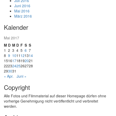
Juli 2016
Juni 2016
Mai 2016
März 2016
Kalender
Mai 2017
M
D
M
D
F
S
S
1
2
3
4
5
6
7
8
9
10
11
12
13
14
15
16
17
18
19
20
21
22
23
24
25
26
27
28
29
30
31
« Apr.
Juni »
Copyright
Alle Fotos und Filmmaterial auf dieser Homepage dürfen ohne
vorherige Genehmigung nicht veröffentlicht und verbreitet
werden.