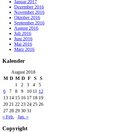
Januar 2017
Dezember 2016
November 2016
Oktober 2016
September 2016
August 2016
Juli 2016
Juni 2016
Mai 2016
März 2016
Kalender
August 2018
M
D
M
D
F
S
S
1
2
3
4
5
6
7
8
9
10
11
12
13
14
15
16
17
18
19
20
21
22
23
24
25
26
27
28
29
30
31
« Feb.
Jan. »
Copyright