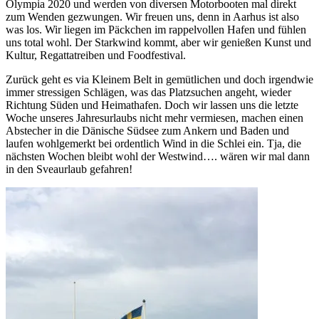
Olympia 2020 und werden von diversen Motorbooten mal direkt
zum Wenden gezwungen. Wir freuen uns, denn in Aarhus ist also
was los. Wir liegen im Päckchen im rappelvollen Hafen und fühlen
uns total wohl. Der Starkwind kommt, aber wir genießen Kunst und
Kultur, Regattatreiben und Foodfestival.
Zurück geht es via Kleinem Belt in gemütlichen und doch irgendwie
immer stressigen Schlägen, was das Platzsuchen angeht, wieder
Richtung Süden und Heimathafen. Doch wir lassen uns die letzte
Woche unseres Jahresurlaubs nicht mehr vermiesen, machen einen
Abstecher in die Dänische Südsee zum Ankern und Baden und
laufen wohlgemerkt bei ordentlich Wind in die Schlei ein. Tja, die
nächsten Wochen bleibt wohl der Westwind…. wären wir mal dann
in den Sveaurlaub gefahren!