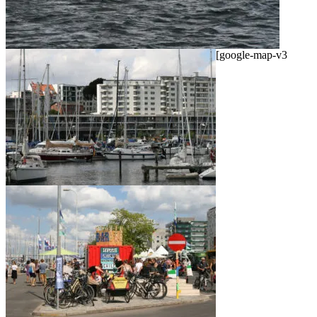
[google-map-v3