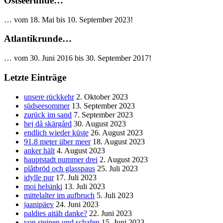
Ostseerunde…
… vom 18. Mai bis 10. September 2023!
Atlantikrunde…
… vom 30. Juni 2016 bis 30. September 2017!
Letzte Einträge
unsere rückkehr
2. Oktober 2023
südseesommer
13. September 2023
zurück im sand
7. September 2023
hej då skärgård
30. August 2023
endlich wieder küste
26. August 2023
91.8 meter über meer
18. August 2023
anker hält
4. August 2023
hauptstadt nummer drei
2. August 2023
plåtbröd och glasspaus
25. Juli 2023
idylle pur
17. Juli 2023
moi helsinki
13. Juli 2023
mittelalter im aufbruch
5. Juli 2023
jaanipäev
24. Juni 2023
paldies aitäh danke?
22. Juni 2023
von steinen und schafen
15. Juni 2023