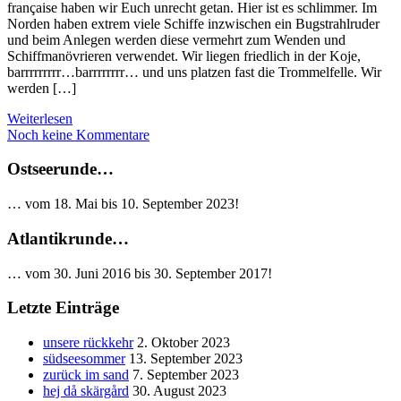
française haben wir Euch unrecht getan. Hier ist es schlimmer. Im
Norden haben extrem viele Schiffe inzwischen ein Bugstrahlruder
und beim Anlegen werden diese vermehrt zum Wenden und
Schiffmanövrieren verwendet. Wir liegen friedlich in der Koje,
barrrrrrrrr…barrrrrrrr… und uns platzen fast die Trommelfelle. Wir
werden […]
Weiterlesen
Noch keine Kommentare
Ostseerunde…
… vom 18. Mai bis 10. September 2023!
Atlantikrunde…
… vom 30. Juni 2016 bis 30. September 2017!
Letzte Einträge
unsere rückkehr
2. Oktober 2023
südseesommer
13. September 2023
zurück im sand
7. September 2023
hej då skärgård
30. August 2023