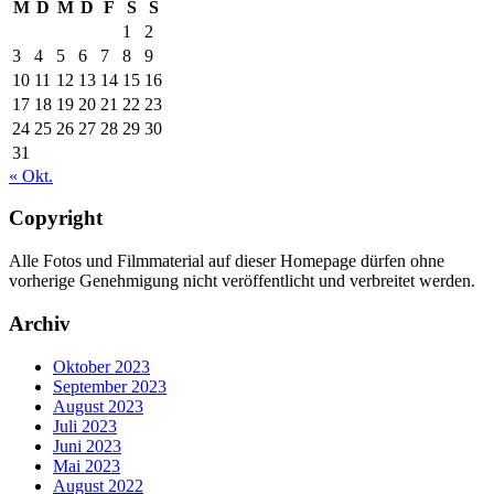
M
D
M
D
F
S
S
1
2
3
4
5
6
7
8
9
10
11
12
13
14
15
16
17
18
19
20
21
22
23
24
25
26
27
28
29
30
31
« Okt.
Copyright
Alle Fotos und Filmmaterial auf dieser Homepage dürfen ohne
vorherige Genehmigung nicht veröffentlicht und verbreitet werden.
Archiv
Oktober 2023
September 2023
August 2023
Juli 2023
Juni 2023
Mai 2023
August 2022