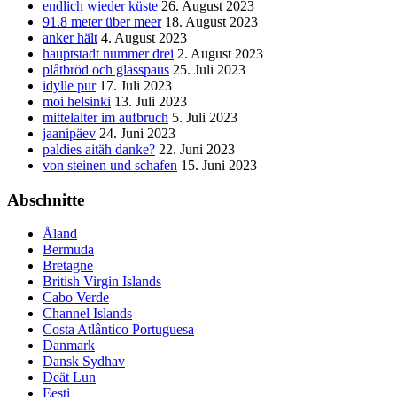
endlich wieder küste
26. August 2023
91.8 meter über meer
18. August 2023
anker hält
4. August 2023
hauptstadt nummer drei
2. August 2023
plåtbröd och glasspaus
25. Juli 2023
idylle pur
17. Juli 2023
moi helsinki
13. Juli 2023
mittelalter im aufbruch
5. Juli 2023
jaanipäev
24. Juni 2023
paldies aitäh danke?
22. Juni 2023
von steinen und schafen
15. Juni 2023
Abschnitte
Åland
Bermuda
Bretagne
British Virgin Islands
Cabo Verde
Channel Islands
Costa Atlântico Portuguesa
Danmark
Dansk Sydhav
Deät Lun
Eesti