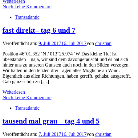
Weiterlesen
Noch keine Kommentare
Transatlantic
fast direkt– tag 6 und 7
Veröffentlicht am:
9. Juli 2017
16. Juli 2017
von
christian
Position 46°01.352 ´N / 013°25.974 ´W Das kleine Tief ist
überstanden – naja, wir sind dem davongerauscht und es hat sich
hinter uns zu unseren Gunsten auch noch in den Süden verzogen.
Wir hatten in den letzten drei Tagen alles Mögliche an Wind.
Eigentlich aus allen Richtungen, haben gerefft, gehalst, ausgerefft.
Gab ganz schön zu […]
Weiterlesen
Noch keine Kommentare
Transatlantic
tausend mal grau – tag 4 und 5
Veröffentlicht am:
7. Juli 2017
16. Juli 2017
von
christian