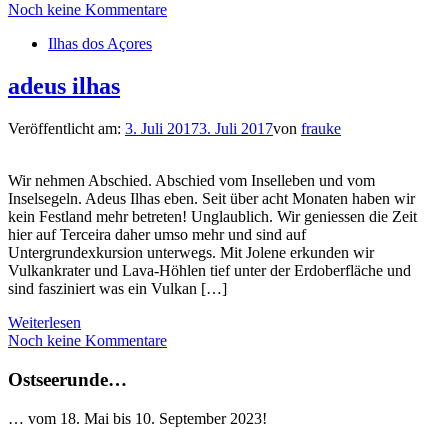
Noch keine Kommentare
Ilhas dos Açores
adeus ilhas
Veröffentlicht am:
3. Juli 2017
3. Juli 2017
von
frauke
Wir nehmen Abschied. Abschied vom Inselleben und vom
Inselsegeln. Adeus Ilhas eben. Seit über acht Monaten haben wir
kein Festland mehr betreten! Unglaublich. Wir geniessen die Zeit
hier auf Terceira daher umso mehr und sind auf
Untergrundexkursion unterwegs. Mit Jolene erkunden wir
Vulkankrater und Lava-Höhlen tief unter der Erdoberfläche und
sind fasziniert was ein Vulkan […]
Weiterlesen
Noch keine Kommentare
Ostseerunde…
… vom 18. Mai bis 10. September 2023!