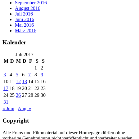
September 2016
August 2016
Juli 2016
Juni 2016
Mai 2016
März 2016
Kalender
Juli 2017
M
D
M
D
F
S
S
1
2
3
4
5
6
7
8
9
10
11
12
13
14
15
16
17
18
19
20
21
22
23
24
25
26
27
28
29
30
31
« Juni
Aug. »
Copyright
Alle Fotos und Filmmaterial auf dieser Homepage dürfen ohne
vorherige Genehmigung nicht veröffentlicht und verbreitet werden.