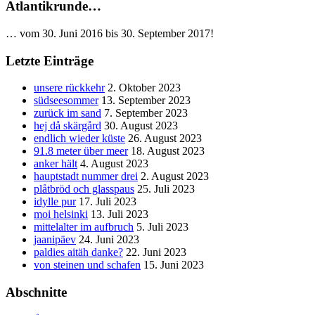
Atlantikrunde…
… vom 30. Juni 2016 bis 30. September 2017!
Letzte Einträge
unsere rückkehr
2. Oktober 2023
südseesommer
13. September 2023
zurück im sand
7. September 2023
hej då skärgård
30. August 2023
endlich wieder küste
26. August 2023
91.8 meter über meer
18. August 2023
anker hält
4. August 2023
hauptstadt nummer drei
2. August 2023
plåtbröd och glasspaus
25. Juli 2023
idylle pur
17. Juli 2023
moi helsinki
13. Juli 2023
mittelalter im aufbruch
5. Juli 2023
jaanipäev
24. Juni 2023
paldies aitäh danke?
22. Juni 2023
von steinen und schafen
15. Juni 2023
Abschnitte