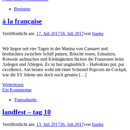
Bretagne
à la française
Veröffentlicht am:
17. Juli 2017
18. Juli 2017
von
frauke
Wir liegen seit vier Tagen in der Marina von Camaret und
beobachten zwischen Schiff putzen, Brioche essen, Entsalzen,
Rotwein aufmachen und Kleinigkeiten flicken die Franzosen beim
Anlegen und Ablegen. Es ist fast unglaublich – Hafenkino pur, par
excellence. Am besten wohl mit einer Schüssel Popcorn im Cockpit,
wie die SY Jolene uns doch noch geraten […]
Weiterlesen
Ein Kommentar
Transatlantic
landfest – tag 10
Veröffentlicht am:
13. Juli 2017
26. Juli 2017
von
frauke