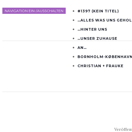
NAVIGATION EIN-/AUSSCHALTEN
#1397 (KEIN TITEL)
…ALLES WAS UNS GEHOL
…HINTER UNS
…UNSER ZUHAUSE
AN…
BORNHOLM-KØBENHAVN
CHRISTIAN + FRAUKE
Veröffen