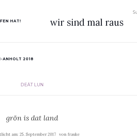
wir sind mal raus
FEN HAT!
-ANHOLT 2018
DEÄT LUN
grön is dat land
tlicht am:
von
25. September 2017
frauke