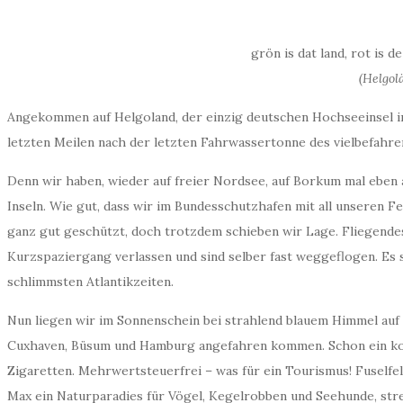
grön is dat land, rot is de
(Helgol
Angekommen auf Helgoland, der einzig deutschen Hochseeinsel im
letzten Meilen nach der letzten Fahrwassertonne des vielbefahr
Denn wir haben, wieder auf freier Nordsee, auf Borkum mal eben
Inseln. Wie gut, dass wir im Bundesschutzhafen mit all unseren 
ganz gut geschützt, doch trotzdem schieben wir Lage. Fliegende
Kurzspaziergang verlassen und sind selber fast weggeflogen. Es s
schlimmsten Atlantikzeiten.
Nun liegen wir im Sonnenschein bei strahlend blauem Himmel auf d
Cuxhaven, Büsum und Hamburg angefahren kommen. Schon ein kom
Zigaretten. Mehrwertsteuerfrei – was für ein Tourismus! Fuselfe
Max ein Naturparadies für Vögel, Kegelrobben und Seehunde, stre