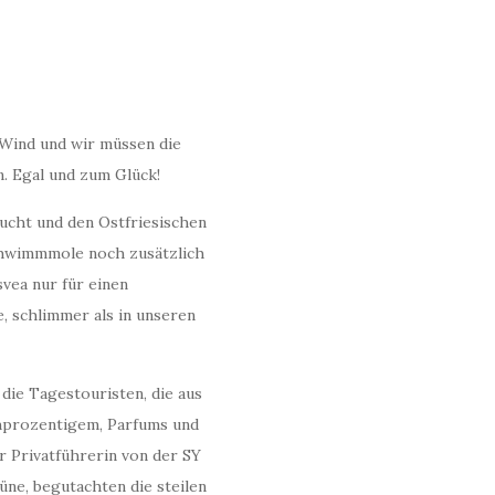
 Wind und wir müssen die
. Egal und zum Glück!
ucht und den Ostfriesischen
Schwimmmole noch zusätzlich
vea nur für einen
, schlimmer als in unseren
die Tagestouristen, die aus
hprozentigem, Parfums und
r Privatführerin von der SY
üne, begutachten die steilen